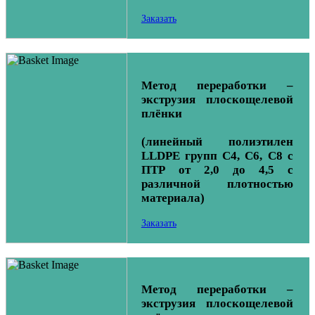
Заказать
Метод переработки –
экструзия плоскощелевой
плёнки
(линейный полиэтилен
LLDPE групп С4, С6, С8 с
ПТР от 2,0 до 4,5 с
различной плотностью
материала)
Заказать
Метод переработки –
экструзия плоскощелевой