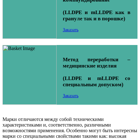
(LLDPE и mLLDPE как в
грануле так и в порошке)
Заказать
Метод переработки –
медицинские изделия
(LLDPE и mLLDPE со
специальным допуском)
Заказать
Марки отличаются между собой техническими
характеристиками и, соответственно, различными
возможностями применения. Особенно могут быть интересны
марки со специальными свойствами такими как: высокая