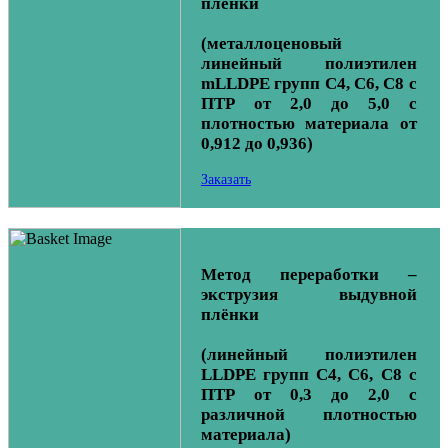
плёнки
(металлоценовый
линейный полиэтилен
mLLDPE групп С4, С6, С8 с
ПТР от 2,0 до 5,0 с
плотностью материала от
0,912 до 0,936)
Заказать
Метод переработки –
экструзия выдувной
плёнки
(линейный полиэтилен
LLDPE групп С4, С6, С8 с
ПТР от 0,3 до 2,0 с
различной плотностью
материала)