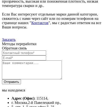
прозрачность, высокая или пониженная плотность, низкая
температура сварки и др..
Если Вас интересуют отдельные марки данной категории,
свяжитесь с нами через сайт или по номерам телефонов на
странице наших "
Контактов
", мы с радостью ответим на все
Ваши вопросы.
Заказать
Методы переработки
Обратная связь
мы находимся
Адрес
(Офис)
: 115114,
г. Москва,2-й Павелецкий пр.,
5, стр. 1, 5 этаж офис 5–21