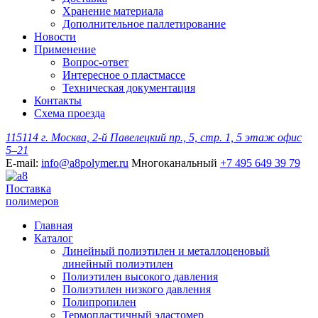
Хранение материала
Дополнительное паллетирование
Новости
Применение
Вопрос-ответ
Интересное о пластмассе
Техническая документация
Контакты
Схема проезда
115114 г. Москва, 2-й Павелецкий пр., 5, стр. 1, 5 этаж офис
5–21
E-mail:
info@a8polymer.ru
Многоканальный
+7 495 649 39 79
Поставка
полимеров
Главная
Каталог
Линейный полиэтилен и металлоценовый
линейный полиэтилен
Полиэтилен высокого давления
Полиэтилен низкого давления
Полипропилен
Термопластичный эластомер