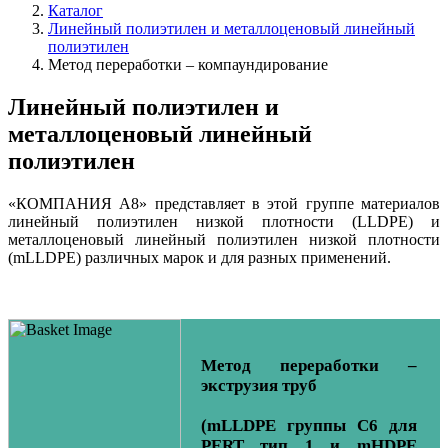
Каталог
Линейный полиэтилен и металлоценовый линейный
полиэтилен
Метод переработки – компаундирование
Линейный полиэтилен и
металлоценовый линейный
полиэтилен
«КОМПАНИЯ А8» представляет в этой группе материалов
линейный полиэтилен низкой плотности (LLDPE) и
металлоценовый линейный полиэтилен низкой плотности
(mLLDPE) различных марок и для разных применений.
Метод переработки –
экструзия труб
(mLLDPE группы C6 для
PERT тип 1 и mHDPE