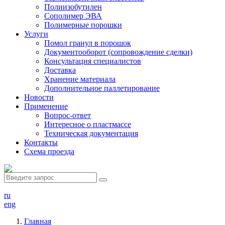
Полиизобутилен
Сополимер ЭВА
Полимерные порошки
Услуги
Помол гранул в порошок
Документооборот (сопровождение сделки)
Консультация специалистов
Доставка
Хранение материала
Дополнительное паллетирование
Новости
Применение
Вопрос-ответ
Интересное о пластмассе
Техническая документация
Контакты
Схема проезда
ru
eng
Главная