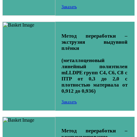
Заказать
Метод переработки –
экструзия выдувной
плёнки
(металлоценовый
линейный полиэтилен
mLLDPE групп С4, С6, С8 с
ПТР от 0,3 до 2,0 с
плотностью материала от
0,912 до 0,936)
Заказать
Метод переработки –
компаундирование