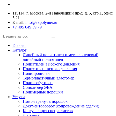
115114, г. Москва, 2-й Павелецкий пр-д, д. 5, стр.1, офис
5.21
E-mail:
info@a8polymer.ru
+7 495 649 39 79
Главная
Каталог
Линейный полиэтилен и металлоценовый
линейный полиэтилен
Полиэтилен высокого давления
Полиэтилен низкого давления
Полипропилен
Термопластичный эластомер
Полиизобутилен
Сополимер ЭВА
Полимерные порошки
Услуги
Помол гранул в порошок
Документооборот (сопровождение сделки)
Консультация специалистов
Доставка