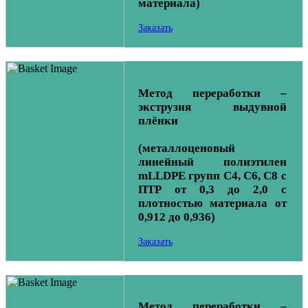
материала)
Заказать
Метод переработки –
экструзия выдувной
плёнки
(металлоценовый
линейный полиэтилен
mLLDPE групп С4, С6, С8 с
ПТР от 0,3 до 2,0 с
плотностью материала от
0,912 до 0,936)
Заказать
Метод переработки –