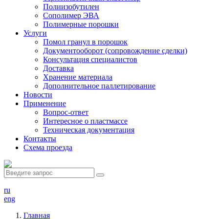
Полиизобутилен
Сополимер ЭВА
Полимерные порошки
Услуги
Помол гранул в порошок
Документооборот (сопровождение сделки)
Консультация специалистов
Доставка
Хранение материала
Дополнительное паллетирование
Новости
Применение
Вопрос-ответ
Интересное о пластмассе
Техническая документация
Контакты
Схема проезда
ru
eng
Главная