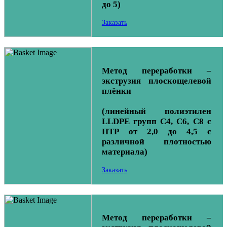
до 5)
Заказать
Метод переработки –
экструзия плоскощелевой
плёнки
(линейный полиэтилен
LLDPE групп С4, С6, С8 с
ПТР от 2,0 до 4,5 с
различной плотностью
материала)
Заказать
Метод переработки –