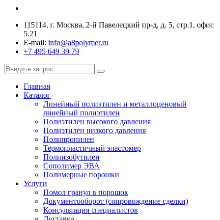
115114, г. Москва, 2-й Павелецкий пр-д, д. 5, стр.1, офис
5.21
E-mail:
info@a8polymer.ru
+7 495 649 39 79
Главная
Каталог
Линейный полиэтилен и металлоценовый
линейный полиэтилен
Полиэтилен высокого давления
Полиэтилен низкого давления
Полипропилен
Термопластичный эластомер
Полиизобутилен
Сополимер ЭВА
Полимерные порошки
Услуги
Помол гранул в порошок
Документооборот (сопровождение сделки)
Консультация специалистов
Доставка