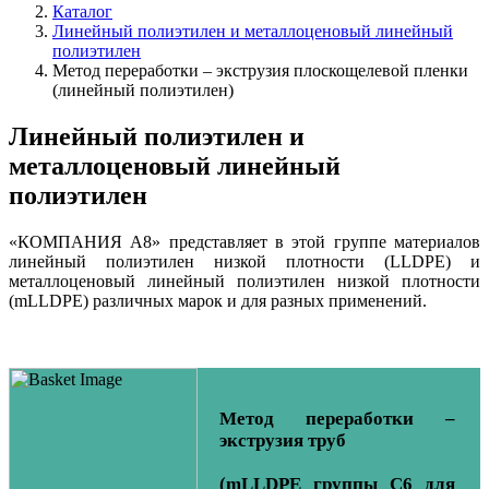
Каталог
Линейный полиэтилен и металлоценовый линейный
полиэтилен
Метод переработки – экструзия плоскощелевой пленки
(линейный полиэтилен)
Линейный полиэтилен и
металлоценовый линейный
полиэтилен
«КОМПАНИЯ А8» представляет в этой группе материалов
линейный полиэтилен низкой плотности (LLDPE) и
металлоценовый линейный полиэтилен низкой плотности
(mLLDPE) различных марок и для разных применений.
Метод переработки –
экструзия труб
(mLLDPE группы C6 для