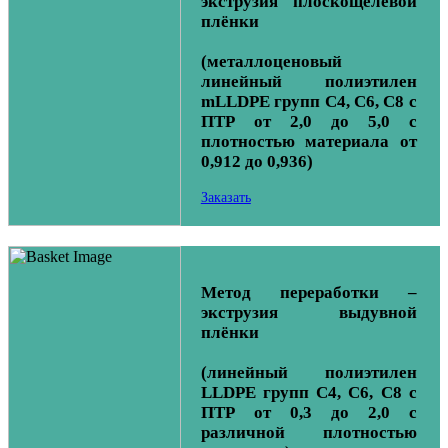
экструзия плоскощелевой
плёнки
(металлоценовый
линейный полиэтилен
mLLDPE групп С4, С6, С8 с
ПТР от 2,0 до 5,0 с
плотностью материала от
0,912 до 0,936)
Заказать
Метод переработки –
экструзия выдувной
плёнки
(линейный полиэтилен
LLDPE групп С4, С6, С8 с
ПТР от 0,3 до 2,0 с
различной плотностью