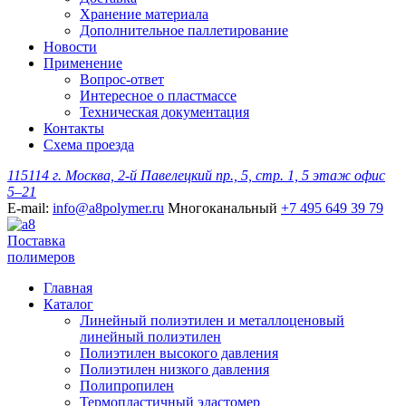
Хранение материала
Дополнительное паллетирование
Новости
Применение
Вопрос-ответ
Интересное о пластмассе
Техническая документация
Контакты
Схема проезда
115114 г. Москва, 2-й Павелецкий пр., 5, стр. 1, 5 этаж офис
5–21
E-mail:
info@a8polymer.ru
Многоканальный
+7 495 649 39 79
Поставка
полимеров
Главная
Каталог
Линейный полиэтилен и металлоценовый
линейный полиэтилен
Полиэтилен высокого давления
Полиэтилен низкого давления
Полипропилен
Термопластичный эластомер