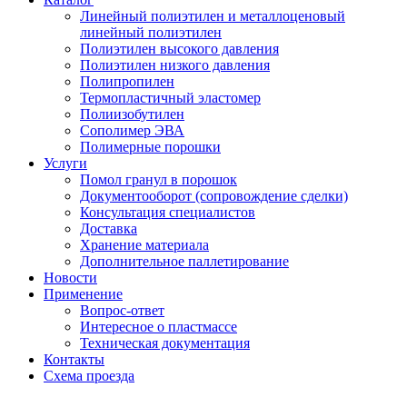
Линейный полиэтилен и металлоценовый
линейный полиэтилен
Полиэтилен высокого давления
Полиэтилен низкого давления
Полипропилен
Термопластичный эластомер
Полиизобутилен
Сополимер ЭВА
Полимерные порошки
Услуги
Помол гранул в порошок
Документооборот (сопровождение сделки)
Консультация специалистов
Доставка
Хранение материала
Дополнительное паллетирование
Новости
Применение
Вопрос-ответ
Интересное о пластмассе
Техническая документация
Контакты
Схема проезда