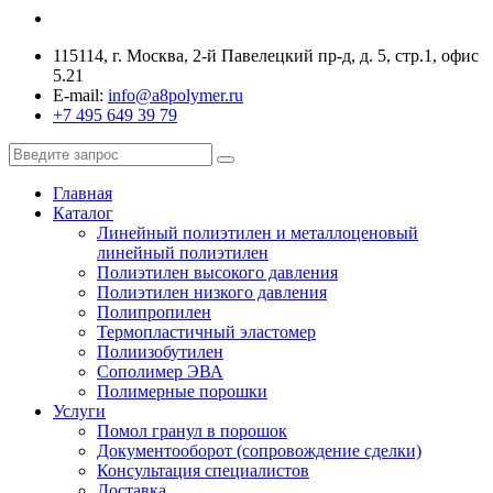
115114, г. Москва, 2-й Павелецкий пр-д, д. 5, стр.1, офис
5.21
E-mail:
info@a8polymer.ru
+7 495 649 39 79
Главная
Каталог
Линейный полиэтилен и металлоценовый
линейный полиэтилен
Полиэтилен высокого давления
Полиэтилен низкого давления
Полипропилен
Термопластичный эластомер
Полиизобутилен
Сополимер ЭВА
Полимерные порошки
Услуги
Помол гранул в порошок
Документооборот (сопровождение сделки)
Консультация специалистов
Доставка