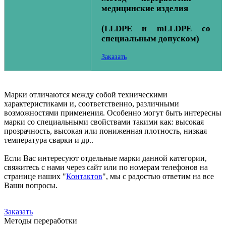
медицинские изделия
(LLDPE и mLLDPE со
специальным допуском)
Заказать
Марки отличаются между собой техническими
характеристиками и, соответственно, различными
возможностями применения. Особенно могут быть интересны
марки со специальными свойствами такими как: высокая
прозрачность, высокая или пониженная плотность, низкая
температура сварки и др..
Если Вас интересуют отдельные марки данной категории,
свяжитесь с нами через сайт или по номерам телефонов на
странице наших "
Контактов
", мы с радостью ответим на все
Ваши вопросы.
Заказать
Методы переработки