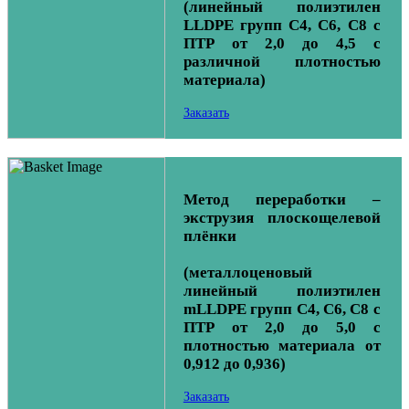
(линейный полиэтилен
LLDPE групп С4, С6, С8 с
ПТР от 2,0 до 4,5 с
различной плотностью
материала)
Заказать
Метод переработки –
экструзия плоскощелевой
плёнки
(металлоценовый
линейный полиэтилен
mLLDPE групп С4, С6, С8 с
ПТР от 2,0 до 5,0 с
плотностью материала от
0,912 до 0,936)
Заказать