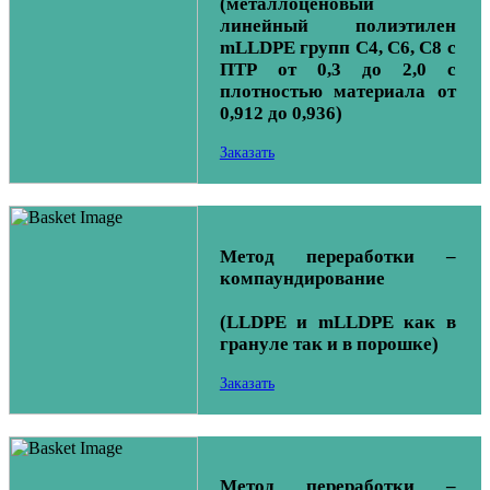
(металлоценовый
линейный полиэтилен
mLLDPE групп С4, С6, С8 с
ПТР от 0,3 до 2,0 с
плотностью материала от
0,912 до 0,936)
Заказать
Метод переработки –
компаундирование
(LLDPE и mLLDPE как в
грануле так и в порошке)
Заказать
Метод переработки –