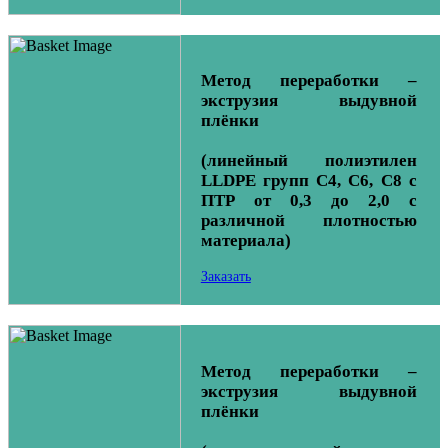
Метод переработки –
экструзия выдувной
плёнки
(линейный полиэтилен
LLDPE групп С4, С6, С8 с
ПТР от 0,3 до 2,0 с
различной плотностью
материала)
Заказать
Метод переработки –
экструзия выдувной
плёнки