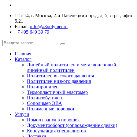
115114, г. Москва, 2-й Павелецкий пр-д, д. 5, стр.1, офис
5.21
E-mail:
info@a8polymer.ru
+7 495 649 39 79
Главная
Каталог
Линейный полиэтилен и металлоценовый
линейный полиэтилен
Полиэтилен высокого давления
Полиэтилен низкого давления
Полипропилен
Термопластичный эластомер
Полиизобутилен
Сополимер ЭВА
Полимерные порошки
Услуги
Помол гранул в порошок
Документооборот (сопровождение сделки)
Консультация специалистов
Доставка