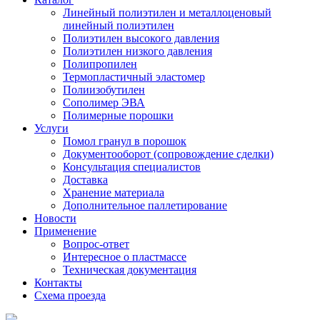
Линейный полиэтилен и металлоценовый
линейный полиэтилен
Полиэтилен высокого давления
Полиэтилен низкого давления
Полипропилен
Термопластичный эластомер
Полиизобутилен
Сополимер ЭВА
Полимерные порошки
Услуги
Помол гранул в порошок
Документооборот (сопровождение сделки)
Консультация специалистов
Доставка
Хранение материала
Дополнительное паллетирование
Новости
Применение
Вопрос-ответ
Интересное о пластмассе
Техническая документация
Контакты
Схема проезда