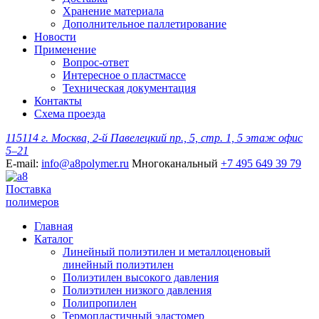
Хранение материала
Дополнительное паллетирование
Новости
Применение
Вопрос-ответ
Интересное о пластмассе
Техническая документация
Контакты
Схема проезда
115114 г. Москва, 2-й Павелецкий пр., 5, стр. 1, 5 этаж офис
5–21
E-mail:
info@a8polymer.ru
Многоканальный
+7 495 649 39 79
Поставка
полимеров
Главная
Каталог
Линейный полиэтилен и металлоценовый
линейный полиэтилен
Полиэтилен высокого давления
Полиэтилен низкого давления
Полипропилен
Термопластичный эластомер