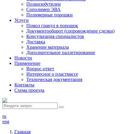
Полиизобутилен
Сополимер ЭВА
Полимерные порошки
Услуги
Помол гранул в порошок
Документооборот (сопровождение сделки)
Консультация специалистов
Доставка
Хранение материала
Дополнительное паллетирование
Новости
Применение
Вопрос-ответ
Интересное о пластмассе
Техническая документация
Контакты
Схема проезда
ru
eng
Главная