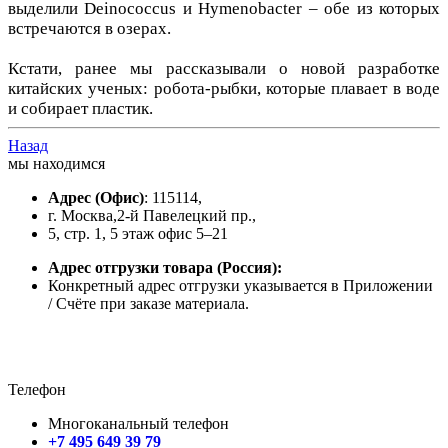
выделили Deinococcus и Hymenobacter – обе из которых
встречаются в озерах.
Кстати, ранее мы рассказывали о новой разработке
китайских ученых: робота-рыбки, которые плавает в воде
и собирает пластик.
Назад
мы находимся
Адрес
(Офис)
: 115114,
г. Москва,2-й Павелецкий пр.,
5, стр. 1, 5 этаж офис 5–21
Адрес отгрузки товара
(Россия):
Конкретный адрес отгрузки указывается в Приложении
/ Счёте при заказе материала.
Телефон
Многоканальный телефон
+7 495 649 39 79