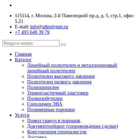
115114, г. Москва, 2-й Павелецкий пр-д, д. 5, стр.1, офис
5.21
E-mail:
info@a8polymer.ru
+7 495 649 39 79
Главная
Каталог
Линейный полиэтилен и металлоценовый
линейный полиэтилен
Полиэтилен высокого давления
Полиэтилен низкого давления
Полипропилен
Термопластичный эластомер
Полиизобутилен
Сополимер ЭВА
Полимерные порошки
Услуги
Помол гранул в порошок
Документооборот (сопровождение сделки)
Консультация специалистов
Доставка