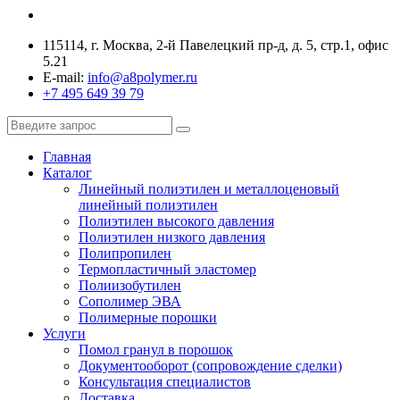
115114, г. Москва, 2-й Павелецкий пр-д, д. 5, стр.1, офис
5.21
E-mail:
info@a8polymer.ru
+7 495 649 39 79
Главная
Каталог
Линейный полиэтилен и металлоценовый
линейный полиэтилен
Полиэтилен высокого давления
Полиэтилен низкого давления
Полипропилен
Термопластичный эластомер
Полиизобутилен
Сополимер ЭВА
Полимерные порошки
Услуги
Помол гранул в порошок
Документооборот (сопровождение сделки)
Консультация специалистов
Доставка