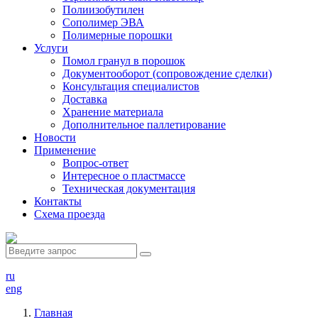
Полиизобутилен
Сополимер ЭВА
Полимерные порошки
Услуги
Помол гранул в порошок
Документооборот (сопровождение сделки)
Консультация специалистов
Доставка
Хранение материала
Дополнительное паллетирование
Новости
Применение
Вопрос-ответ
Интересное о пластмассе
Техническая документация
Контакты
Схема проезда
ru
eng
Главная