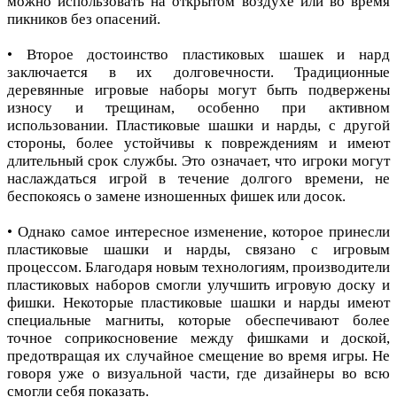
можно использовать на открытом воздухе или во время
пикников без опасений.
• Второе достоинство пластиковых шашек и нард
заключается в их долговечности. Традиционные
деревянные игровые наборы могут быть подвержены
износу и трещинам, особенно при активном
использовании. Пластиковые шашки и нарды, с другой
стороны, более устойчивы к повреждениям и имеют
длительный срок службы. Это означает, что игроки могут
наслаждаться игрой в течение долгого времени, не
беспокоясь о замене изношенных фишек или досок.
• Однако самое интересное изменение, которое принесли
пластиковые шашки и нарды, связано с игровым
процессом. Благодаря новым технологиям, производители
пластиковых наборов смогли улучшить игровую доску и
фишки. Некоторые пластиковые шашки и нарды имеют
специальные магниты, которые обеспечивают более
точное соприкосновение между фишками и доской,
предотвращая их случайное смещение во время игры. Не
говоря уже о визуальной части, где дизайнеры во всю
смогли себя показать.