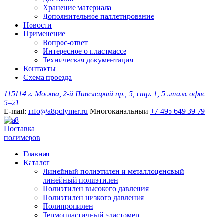
Хранение материала
Дополнительное паллетирование
Новости
Применение
Вопрос-ответ
Интересное о пластмассе
Техническая документация
Контакты
Схема проезда
115114 г. Москва, 2-й Павелецкий пр., 5, стр. 1, 5 этаж офис
5–21
E-mail:
info@a8polymer.ru
Многоканальный
+7 495 649 39 79
Поставка
полимеров
Главная
Каталог
Линейный полиэтилен и металлоценовый
линейный полиэтилен
Полиэтилен высокого давления
Полиэтилен низкого давления
Полипропилен
Термопластичный эластомер