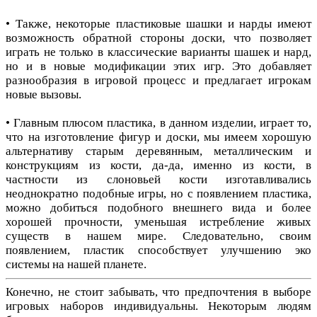
• Также, некоторые пластиковые шашки и нарды имеют
возможность обратной стороны доски, что позволяет
играть не только в классические варианты шашек и нард,
но и в новые модификации этих игр. Это добавляет
разнообразия в игровой процесс и предлагает игрокам
новые вызовы.
• Главным плюсом пластика, в данном изделии, играет то,
что на изготовление фигур и доски, мы имеем хорошую
альтернативу старым деревянным, металлическим и
конструкциям из кости, да-да, именно из кости, в
частности из слоновьей кости изготавливались
неоднократно подобные игры, но с появлением пластика,
можно добиться подобного внешнего вида и более
хорошей прочности, уменьшая истребление живых
существ в нашем мире. Следовательно, своим
появлением, пластик способствует улучшению эко
системы на нашей планете.
Конечно, не стоит забывать, что предпочтения в выборе
игровых наборов индивидуальны. Некоторым людям