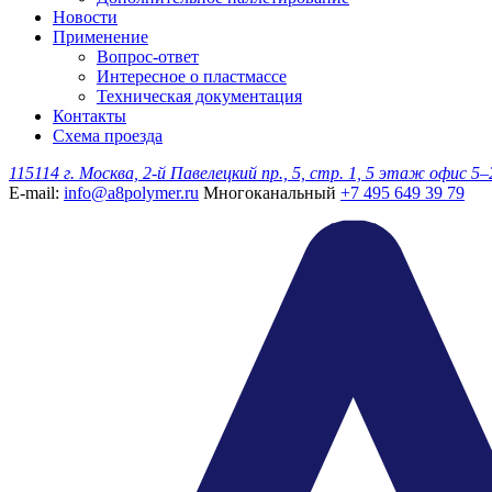
Новости
Применение
Вопрос-ответ
Интересное о пластмассе
Техническая документация
Контакты
Схема проезда
115114 г. Москва, 2-й Павелецкий пр., 5, стр. 1, 5 этаж офис 5–
E-mail:
info@a8polymer.ru
Многоканальный
+7 495 649 39 79