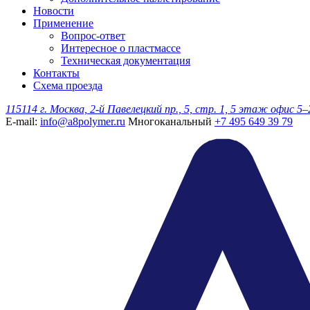
Новости
Применение
Вопрос-ответ
Интересное о пластмассе
Техническая документация
Контакты
Схема проезда
115114 г. Москва, 2-й Павелецкий пр., 5, стр. 1, 5 этаж офис 5–
E-mail:
info@a8polymer.ru
Многоканальный
+7 495 649 39 79