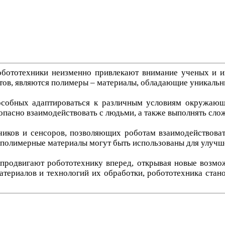
обототехники неизменно привлекают внимание ученых и 
ов, являются полимеры – материалы, обладающие уникальн
собных адаптироваться к различным условиям окружающ
опасно взаимодействовать с людьми, а также выполнять сло
чиков и сенсоров, позволяющих роботам взаимодействов
, полимерные материалы могут быть использованы для улучш
продвигают робототехнику вперед, открывая новые возмо
териалов и технологий их обработки, робототехника стано