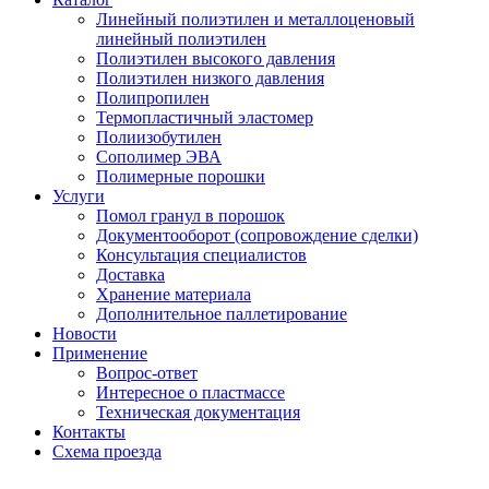
Линейный полиэтилен и металлоценовый
линейный полиэтилен
Полиэтилен высокого давления
Полиэтилен низкого давления
Полипропилен
Термопластичный эластомер
Полиизобутилен
Сополимер ЭВА
Полимерные порошки
Услуги
Помол гранул в порошок
Документооборот (сопровождение сделки)
Консультация специалистов
Доставка
Хранение материала
Дополнительное паллетирование
Новости
Применение
Вопрос-ответ
Интересное о пластмассе
Техническая документация
Контакты
Схема проезда