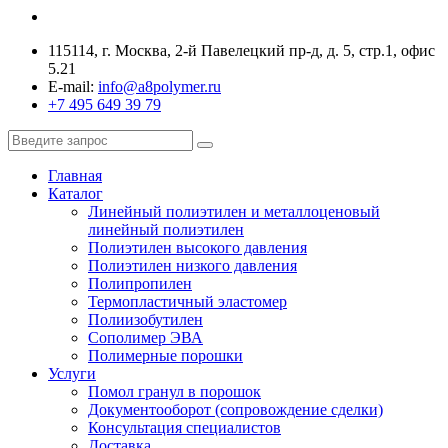
115114, г. Москва, 2-й Павелецкий пр-д, д. 5, стр.1, офис
5.21
E-mail:
info@a8polymer.ru
+7 495 649 39 79
Главная
Каталог
Линейный полиэтилен и металлоценовый
линейный полиэтилен
Полиэтилен высокого давления
Полиэтилен низкого давления
Полипропилен
Термопластичный эластомер
Полиизобутилен
Сополимер ЭВА
Полимерные порошки
Услуги
Помол гранул в порошок
Документооборот (сопровождение сделки)
Консультация специалистов
Доставка