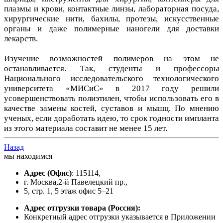
плазмы и крови, контактные линзы, лабораторная посуда,
хирургические нити, бахилы, протезы, искусственные
органы и даже полимерные наногели для доставки
лекарств.
Изучение возможностей полимеров на этом не
останавливается. Так, студенты и профессоры
Национального исследовательского технологического
университета «МИСиС» в 2017 году решили
усовершенствовать полиэтилен, чтобы использовать его в
качестве замены костей, суставов и мышц. По мнению
ученых, если доработать идею, то срок годности импланта
из этого материала составит не менее 15 лет.
Назад
мы находимся
Адрес
(Офис)
: 115114,
г. Москва,2-й Павелецкий пр.,
5, стр. 1, 5 этаж офис 5–21
Адрес отгрузки товара
(Россия):
Конкретный адрес отгрузки указывается в Приложении