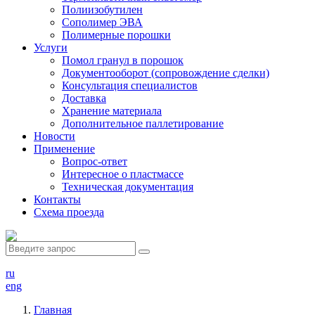
Полиизобутилен
Сополимер ЭВА
Полимерные порошки
Услуги
Помол гранул в порошок
Документооборот (сопровождение сделки)
Консультация специалистов
Доставка
Хранение материала
Дополнительное паллетирование
Новости
Применение
Вопрос-ответ
Интересное о пластмассе
Техническая документация
Контакты
Схема проезда
ru
eng
Главная