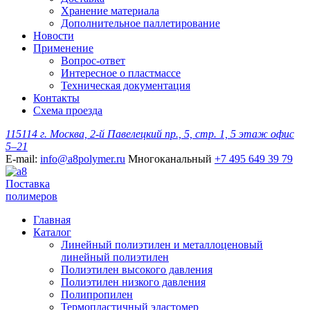
Хранение материала
Дополнительное паллетирование
Новости
Применение
Вопрос-ответ
Интересное о пластмассе
Техническая документация
Контакты
Схема проезда
115114 г. Москва, 2-й Павелецкий пр., 5, стр. 1, 5 этаж офис
5–21
E-mail:
info@a8polymer.ru
Многоканальный
+7 495 649 39 79
Поставка
полимеров
Главная
Каталог
Линейный полиэтилен и металлоценовый
линейный полиэтилен
Полиэтилен высокого давления
Полиэтилен низкого давления
Полипропилен
Термопластичный эластомер