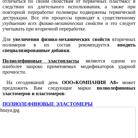
отличаться по своим свойствам от первичных пластмасс в
следствии их длительного использования, а также при
повторной переработке полимеры подвержены термической
деструкции. Все эти процессы приводят к существенному
ухудшению всех физико-механических свойств
и это следует
учитывать при вторичной переработке.
Для
увеличения физико-механических свойств
вторичных
полимеров в их состав рекомендуется
вводить
специализированные добавки
.
Полиолефиновые эластопласты
являются одним из
наиболее широко применяемых модификаторов ударной
прочности.
На сегодняшний день
ООО«КОМПАНИЯ А8»
может
предложить Вам следующие марки
полиолефиновых
эластомеров и пластомеров
:
ПОЛИОЛЕФИНОВЫЕ ЭЛАСТОМЕРЫ