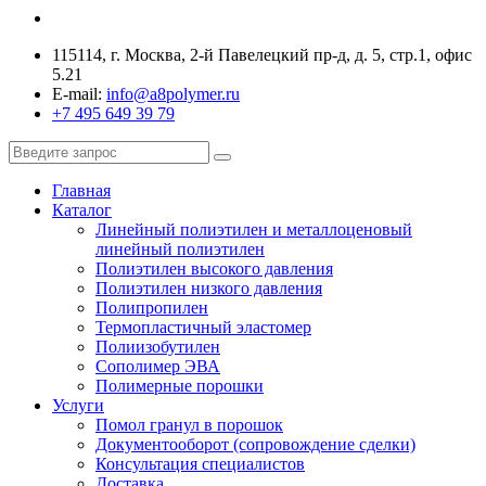
115114, г. Москва, 2-й Павелецкий пр-д, д. 5, стр.1, офис
5.21
E-mail:
info@a8polymer.ru
+7 495 649 39 79
Главная
Каталог
Линейный полиэтилен и металлоценовый
линейный полиэтилен
Полиэтилен высокого давления
Полиэтилен низкого давления
Полипропилен
Термопластичный эластомер
Полиизобутилен
Сополимер ЭВА
Полимерные порошки
Услуги
Помол гранул в порошок
Документооборот (сопровождение сделки)
Консультация специалистов
Доставка