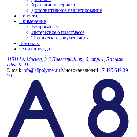
Хранение материала
Дополнительное паллетирование
Новости
Применение
Вопрос-ответ
Интересное о пластмассе
Техническая документация
Контакты
Схема проезда
115114 г. Москва, 2-й Павелецкий пр., 5, стр. 1, 5 этаж
офис 5–21
E-mail:
info@a8polymer.ru
Многоканальный
+7 495 649 39
79