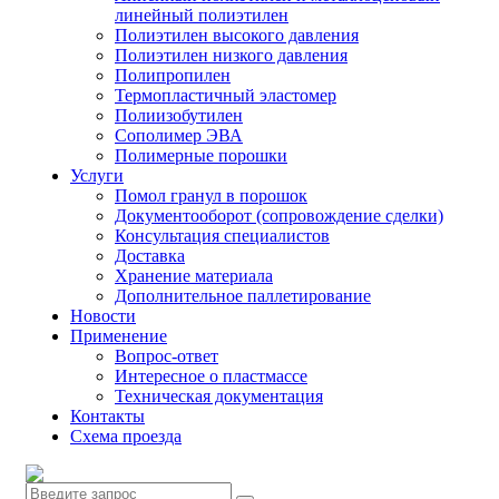
линейный полиэтилен
Полиэтилен высокого давления
Полиэтилен низкого давления
Полипропилен
Термопластичный эластомер
Полиизобутилен
Сополимер ЭВА
Полимерные порошки
Услуги
Помол гранул в порошок
Документооборот (сопровождение сделки)
Консультация специалистов
Доставка
Хранение материала
Дополнительное паллетирование
Новости
Применение
Вопрос-ответ
Интересное о пластмассе
Техническая документация
Контакты
Схема проезда