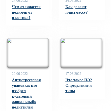
27.06.2022
24.06.2022
Чем отличается
Как делают
полимер от
пластмассу?
пластика?
20.06.2022
17.06.2022
Антистрессовая
Что такое ПЭ?
упаковка: кто
Определение и
изобрел
типы
культовый
«лопальный»
полиэтилен