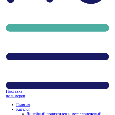
Поставка
полимеров
Главная
Каталог
Линейный полиэтилен и металлоценовый