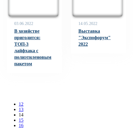
03.06.2022
14.05.2022
В хозяйстве
Выставка
пригодится:
"Экспофорум"
ТОП-3
2022
лайфхака с
полиэтиленовым
пакетом
12
13
14
15
16