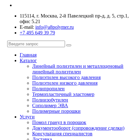
115114, г. Москва, 2-й Павелецкий пр-д, д. 5, стр.1,
офис 5.21
E-mail:
info@a8polymer.ru
+7 495 649 39 79
Главная
Каталог
Линейный полиэтилен и металлоценовый
линейный полиэтилен
Полиэтилен высокого давления
Полиэтилен низкого давления
Полипропилен
Термопластичный эластомер
Полиизобутилен
Сополимер ЭВА
Полимерные порошки
Услуги
Помол гранул в порошок
Документооборот (сопровождение сделки)
Консультация специалистов
Доставка